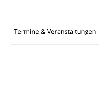
"Singen ist Sauna für die Seele!"
Termine & Veranstaltungen