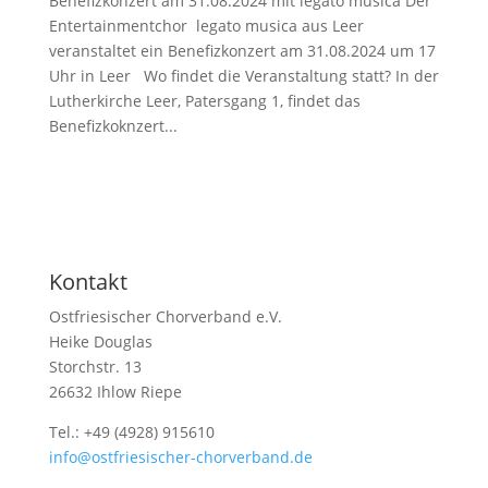
Benefizkonzert am 31.08.2024 mit legato musica Der
Entertainmentchor legato musica aus Leer
veranstaltet ein Benefizkonzert am 31.08.2024 um 17
Uhr in Leer Wo findet die Veranstaltung statt? In der
Lutherkirche Leer, Patersgang 1, findet das
Benefizkoknzert...
Kontakt
Ostfriesischer Chorverband e.V.
Heike Douglas
Storchstr. 13
26632 Ihlow Riepe
Tel.:
+49 (4928) 915610
info@ostfriesischer-chorverband.de