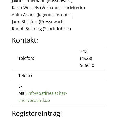
Jakob Linnemann (Kassenwart)
Karin Wessels (Verbandschorleiterin)
Anita Arians (Jugendreferentin)
Jann Stickfort (Pressewart)
Rudolf Seeberg (Schriftführer)
Kontakt:
+49
Telefon:
(4928)
915610
Telefax:
E-
Mail:
info@ostfriesischer-
chorverband.de
Registereintrag: