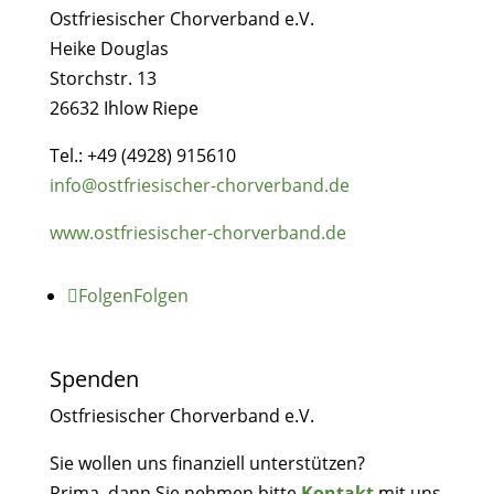
Ostfriesischer Chorverband e.V.
Heike Douglas
Storchstr. 13
26632 Ihlow Riepe
Tel.:
+49 (4928) 915610
info@ostfriesischer-chorverband.de
www.ostfriesischer-chorverband.de
Folgen
Folgen
Spenden
Ostfriesischer Chorverband e.V.
Sie wollen uns finanziell unterstützen?
Prima, dann Sie nehmen bitte
Kontakt
mit uns